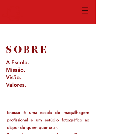
S O B R E
A Escola.
Missão.
Visão.
Valores.
Enesse é uma escola de maquilhagem
profissional e um estúdio fotográfico ao
dispor de quem quer criar.