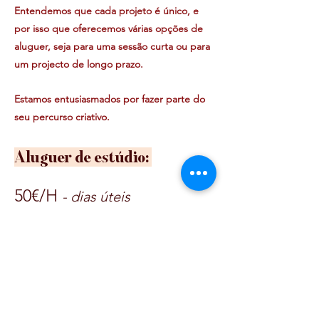
Entendemos que cada projeto é único, e
por isso que oferecemos várias opções de
aluguer, seja para uma sessão curta ou para
um projecto de longo prazo.
Estamos entusiasmados por fazer parte do
seu percurso criativo.
Aluguer de estúdio:
50€/H
- dias úteis
60€/H
-
fins de semana e
feriados
mínim
o 2H.