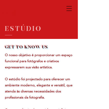
E S T Ú D I O
GET TO KNOW US
O nosso objetivo é proporcionar um espaço
funcional para fotógrafos e criativos
expressarem sua visão artística.
O estúdio foi projectado para oferecer um
ambiente moderno, elegante e versátil, que
atenda às diversas necessidades dos
profissionais da fotografia.